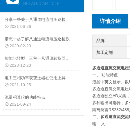
RELATED ARTICLE
分享一些关于八通道电流电压巡检仪的按键功能
详情介绍
2021-06-26
带您一起了解八通道电流电压巡检仪
品牌
2020-02-20
加工定制
智能化转型：三主一从通讯转换器助力工业设备互联互通
2023-12-23
多通道直流交流电压
一、 功能特点
电工三相功率表变送器在使用上具有诸多功能特点
液晶中英文显示、数
2021-10-25
多通道直流交流电压
各通道独立AD采集
流量积算仪的功能特点
多种输出可选择，多
2021-09-24
隔离防雷RS232/4
二、
多通道直流交流
输 入