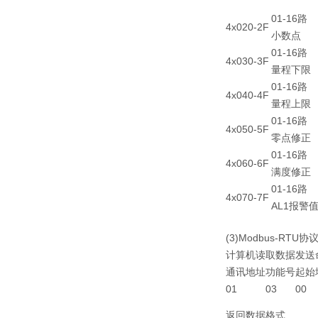
01-16路
4x020-2F
小数点
01-16路
4x030-3F
量程下限
01-16路
4x040-4F
量程上限
01-16路
4x050-5F
零点修正
01-16路
4x060-6F
满度修正
01-16路
4x070-7F
AL1报警
(3)Modbus-RTU
计算机读取数据发送命
通讯地址
功能号
起始
01
03
00
返回数据格式