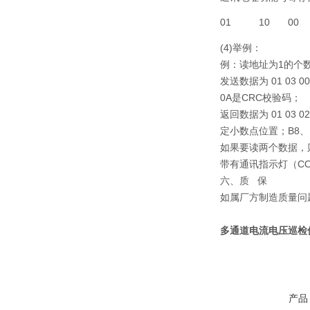
01
10
00
(4)举例：
例：读地址为1的个
发送数据为 01 03 
0A是CRC校验码；
返回数据为 01 03
定小数点位置；B8、
如果要读两个数据，则可以发
带有通讯指示灯（C
六、质 保
如属厂方制造质量问
多通道电流电压巡检
产品