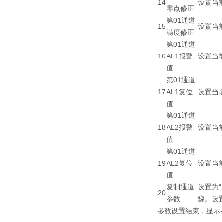
14
设置当
零点修正
第01通道
15
设置当前
满度修正
第01通道
16
AL1报警
设置当前
值
第01通道
17
AL1复位
设置当前
值
第01通道
18
AL2报警
设置当前
值
第01通道
19
AL2复位
设置当前
值
复制通道
设置为
20
参数
骤。设
参数设置结束，显示-