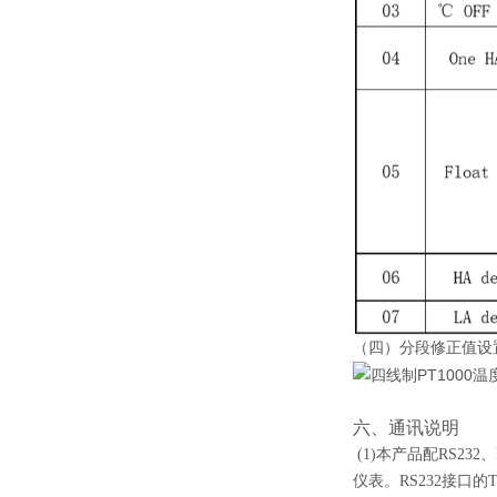
（四）分段修正值设
六、通讯说明
(1)本产品配RS23
仪表。RS232接口