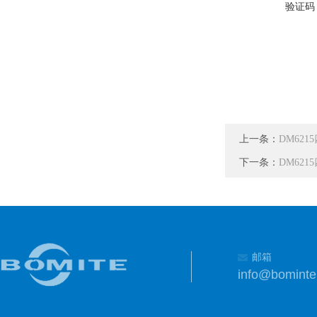
验证码
上一条：
DM621
下一条：
DM621
邮箱
info@bomint