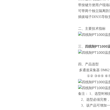
带按键方便用户现场
可带两个独立隔离防雷R
插拔端子DIN35导
二、主要技术指标
四线制PT100
三、
四、产品选型
多通道采集器 DM6215-
①② ③④⑤ ⑥⑦
备注： 1、选型时
2、选型必须完整，没有
3、该产品可增加一个