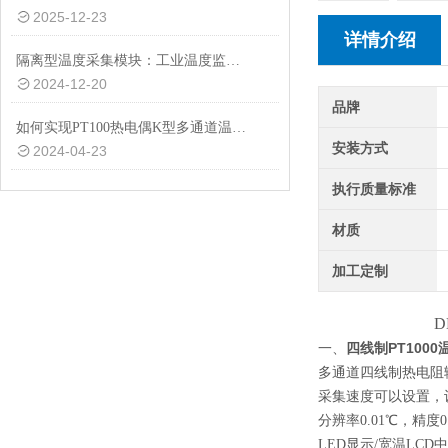
2025-12-23
详情介绍
隔离型温度采集模块：工业温度监控的守护者
2024-12-20
品牌
如何实现PT100热电偶K型多通道温度采集的高效稳定运行？
安装方式
2024-04-23
执行质量标准
材质
加工定制
DM621
四线制PT100
一、
多通道四线制热电阻
采集速度可以设置，设
分辨率0.01℃，精度0
LED显示/宽温LC