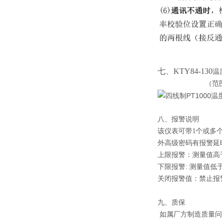
七、KTY84-130
温
（范围可以测到
八、报警说明
该仪表可带1个或多
外高级密码有报警延
上限报警：测量值高
下限报警: 测量值
关闭报警值：禁止报
九、质保
如属厂方制造质量问