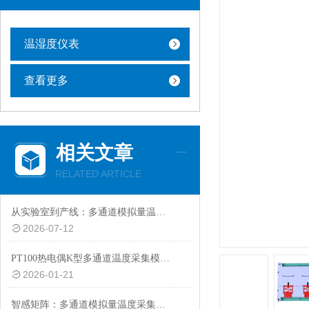
温湿度仪表
查看更多
相关文章
RELATED ARTICLE
从实验室到产线：多通道模拟量温度采集系统在热分布研究中的应用
2026-07-12
PT100热电偶K型多通道温度采集模块的功能特点解析
2026-01-21
智感矩阵：多通道模拟量温度采集的协同感知技术