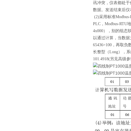
讯冲突，仪表都处于
数据。发送结束后仪
(2)采用标准Modb
PLC，Modbus
4x000），别的组
以通过计算，当数据大于0
65436=100，
长整型（Long），系
101.4918(另见