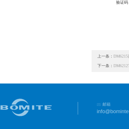
验证码
上一条：
DM621
下一条：
DM62
邮箱
info@bomint