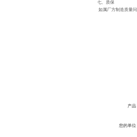
七、质保
如属厂方制造质量问
产品
您的单位