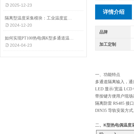
2025-12-23
详情介绍
隔离型温度采集模块：工业温度监控的守护者
2024-12-20
品牌
如何实现PT100热电偶K型多通道温度采集的高效稳定运行？
加工定制
2024-04-23
（隔离
一、功能特点
多通道隔离输入，通道
LED 显示/宽温 L
带按键方便用户现场
隔离防雷 RS485 接
DIN35 导轨安装方
、
K型热电偶温度
二