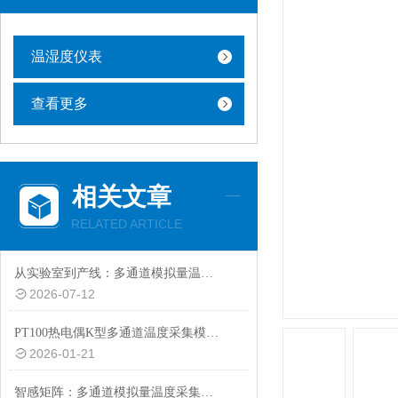
温湿度仪表
查看更多
相关文章
RELATED ARTICLE
从实验室到产线：多通道模拟量温度采集系统在热分布研究中的应用
2026-07-12
PT100热电偶K型多通道温度采集模块的功能特点解析
2026-01-21
智感矩阵：多通道模拟量温度采集的协同感知技术