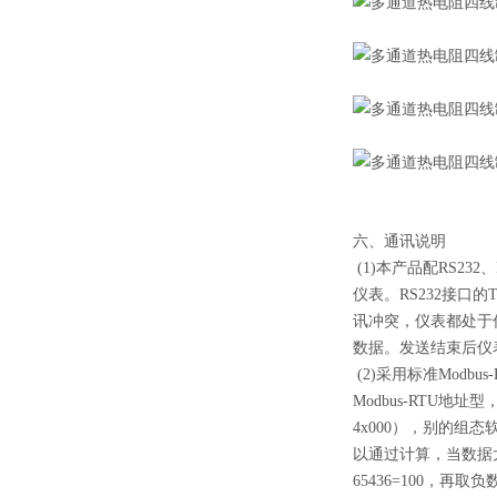
六、通讯说明
(1)本产品配RS23
仪表。RS232接口
讯冲突，仪表都处于
数据。发送结束后仪
(2)采用标准Modb
Modbus-RTU
4x000），别的组
以通过计算，当数据大于0
65436=100，