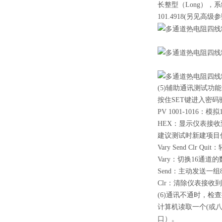
长整型（Long），系
101.4918(另见
(5)辅助通讯测试
按住SET键进入密码
PV 1001-101
HEX：显示仪表接
建议测试时新建项目
Vary Send Cl
Vary：切换16通道的
Send：主动发送一
Clr：清除仪表接收
(6)通讯不通时，检
计算机读取一个(或
口）。