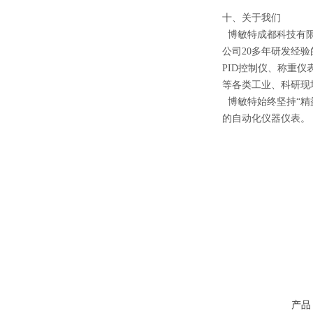
十、关于我们
博敏特成都科技有限
公司20多年研发经
PID控制仪、称重
等各类工业、科研现
博敏特始终坚持“精
的自动化仪器仪表。
产品