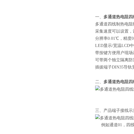
DM6215
多通道热电阻四
一、
多通道四线制热电阻
采集速度可以设置，设
分辨率0.01℃，精度0
LED显示/宽温LC
带按键方便用户现场
可带两个独立隔离防雷R
插拔端子DIN35导
多通道热电阻四
二、
三、产品端子接线示
例如通道01，四线制