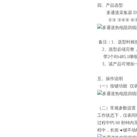
四、产品选型
多通道采集器 DM62
①② ③④⑤ ⑥⑦
备注：1、选型时根
2、选型必须完整，没有
带2个RS485,1继电器：
3、该产品可增加一个
五、操作说明
（一）按键功能 仪
（二）常规参数设置
工作状态下，仪表同
过程中约 60 秒钟
程中，长按◄键不动