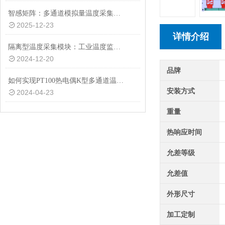
智感矩阵：多通道模拟量温度采集的协同感知技术
2025-12-23
详情介绍
隔离型温度采集模块：工业温度监控的守护者
2024-12-20
品牌
如何实现PT100热电偶K型多通道温度采集的高效稳定运行？
安装方式
2024-04-23
重量
热响应时间
允差等级
允差值
外形尺寸
加工定制