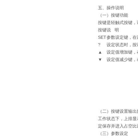
五、操作说明
（一）按键功能
按键是轻触式按键，
按键
说 明
SET
参数设定键，在
?
设定状态时，按
▲
设定值增加键，
▼
设定值减少键，
（二）按键设置输出
工作状态下，上排显
定保存并进入占空比设
（三）参数设定