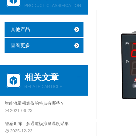
PRODUCT CLASSIFICATION
其他产品
查看更多
相关文章
RELATED ARTICLE
智能流量积算仪的特点有哪些？
2021-06-23
智感矩阵：多通道模拟量温度采集的协同感知技术
2025-12-23