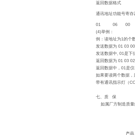
返回数据格式
通讯地址
功能号
寄存
01
06
00
(4)举例：
例：读地址为1的个
发送数据为 01 03 00 0
发送数据中, 01是
返回数据为 01 03 02 
返回数据中，01是仪
如果要读两个数据，则可以发
带有通讯指示灯（C
七、质 保
如属厂方制造质量问
产品