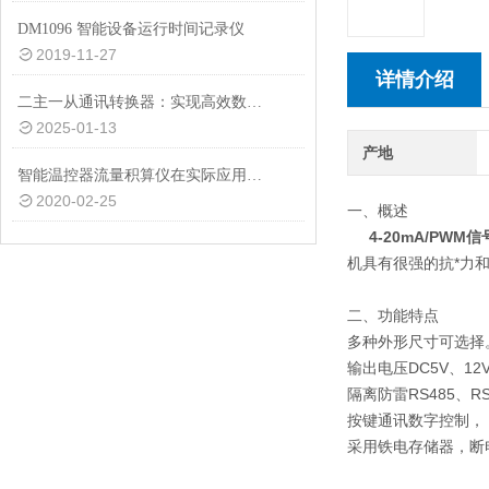
DM1096 智能设备运行时间记录仪
2019-11-27
详情介绍
二主一从通讯转换器：实现高效数据交互的关键设备
2025-01-13
产地
智能温控器流量积算仪在实际应用上具有九大特点
2020-02-25
一、概述
4-20mA/PWM
机具有很强的抗*力
二、功能特点
多种外形尺寸可选择
输出电压DC5V、12
隔离防雷RS485、R
按键通讯数字控制， 
采用铁电存储器，断