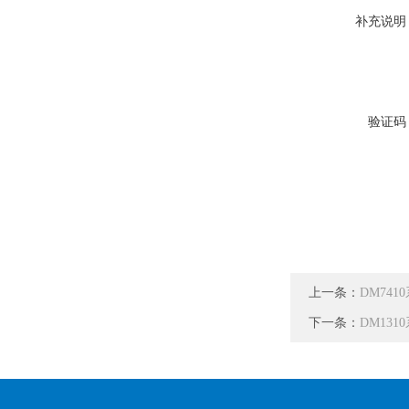
补充说明
验证码
上一条：
DM741
下一条：
DM131