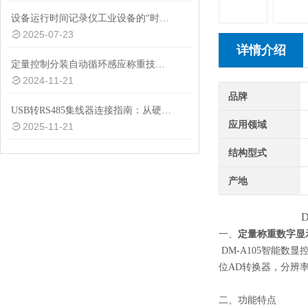
设备运行时间记录仪工业设备的“时间管家”与效能优化师
2025-07-23
详情介绍
定量控制分装自动循环感应称重技术的应用与发展
2024-11-21
品牌
USB转RS485集线器连接指南：从硬件搭建到通信调试全流程
应用领域
2025-11-21
结构型式
产地
DM-A10
一、
定量称重数字显
DM-A105智能
位AD转换器，分辨
二、功能特点