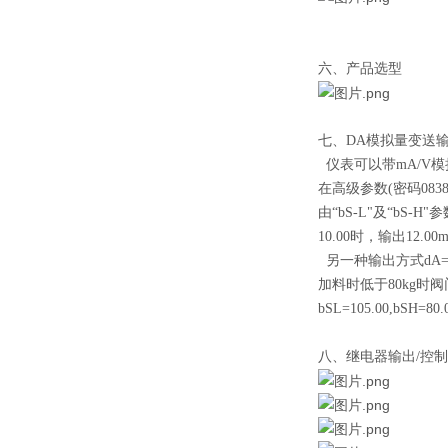
六、产品选型
七、DA模拟量变送输
仪表可以带mA/V
在高级参数(密码08
由“bS-L"及“bS-H"
10.00时，输出12
另一种输出方式dA=
加料时低于80kg时
bSL=105.00,
八、继电器输出/控