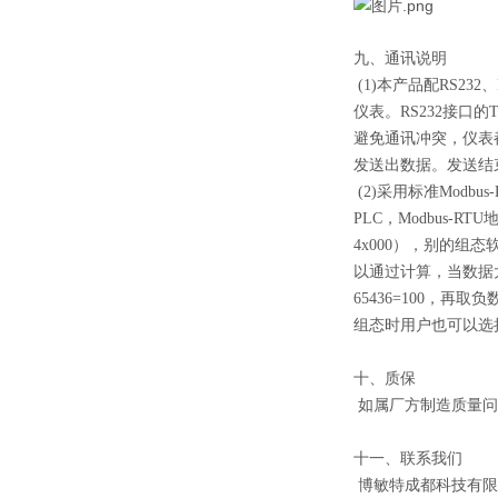
九、通讯说明
(1)本产品配RS23
仪表。RS232接口
避免通讯冲突，仪表
发送出数据。发送结
(2)采用标准Modb
PLC，Modbus
4x000），别的组
以通过计算，当数据大于0
65436=100，再
组态时用户也可以选
十、质保
如属厂方制造质量问
十一、联系我们
博敏特成都科技有限