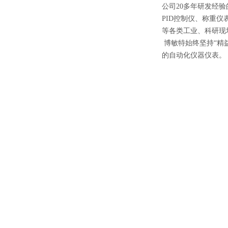
公司20多年研发经
PID控制仪、称重
等各类工业、科研现
博敏特始终坚持“精
的自动化仪器仪表。