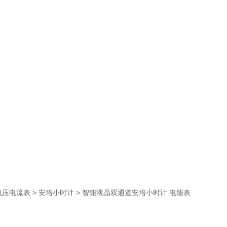
>
> 智能液晶双通道安培小时计 电能表
电压电流表
安培小时计