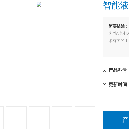
智能液
简要描述：
为“安培小
术有关的工
产品型号：
更新时间
产