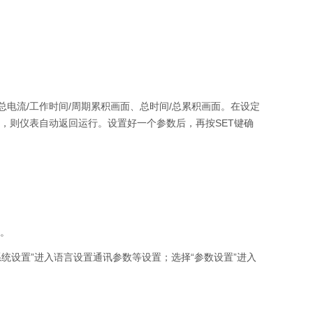
电流/工作时间/周期累积画面、总时间/总累积画面。在设定
，则仪表自动返回运行。设置好一个参数后，再按SET键确
态。
系统设置”进入语言设置通讯参数等设置；选择“参数设置”进入