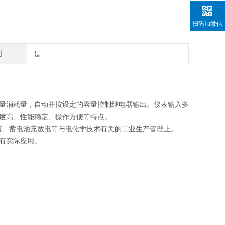
扫码加微信
制
是
量消耗量，自动并按设定的容量控制继电器输出。仪表输入多
度高、性能稳定、操作方便等特点。
镀、蓄电池充放电等与电化学技术有关的工业生产管理上。
有实际应用。