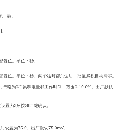
流一致。
H。
警复位。单位：秒。
报警复位。单位：秒。两个延时都到达后，批量累积自动清零。
略为0不累积电量和工作时间，范围0-10.0%。出厂默认
设置为3后按SET键确认。
置为75.0。出厂默认75.0mV。