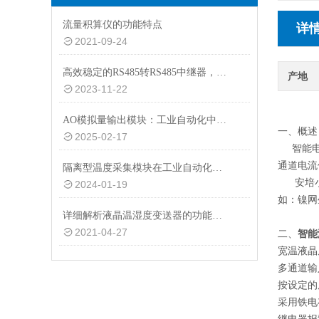
流量积算仪的功能特点
详
2021-09-24
高效稳定的RS485转RS485中继器，助力工业自动化
产地
2023-11-22
AO模拟量输出模块：工业自动化中的关键组件
一、概述
2025-02-17
智能电镀
通道电流
隔离型温度采集模块在工业自动化中的应用案例分析
安培小时
2024-01-19
如：镍网
详细解析液晶温湿度变送器的功能特点
2021-04-27
二、
智能
宽温液晶
多通道输
按设定的
采用铁电