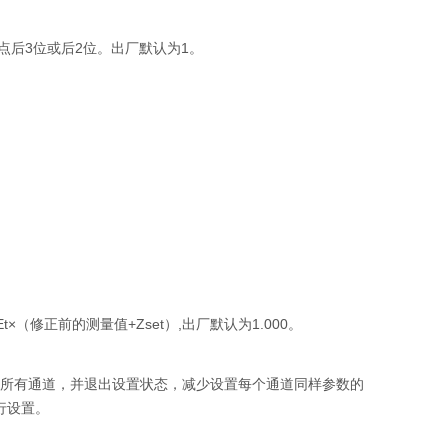
点后3位或后2位。出厂默认为1。
。
t×（修正前的测量值+Zset）,出厂默认为1.000。
面的所有通道，并退出设置状态，减少设置每个通道同样参数的
行设置。