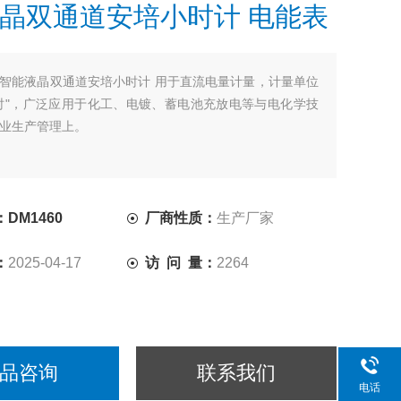
晶双通道安培小时计 电能表
智能液晶双通道安培小时计 用于直流电量计量，计量单位
时"，广泛应用于化工、电镀、蓄电池充放电等与电化学技
业生产管理上。
DM1460
厂商性质：
生产厂家
：
2025-04-17
访 问 量：
2264
品咨询
联系我们
电话