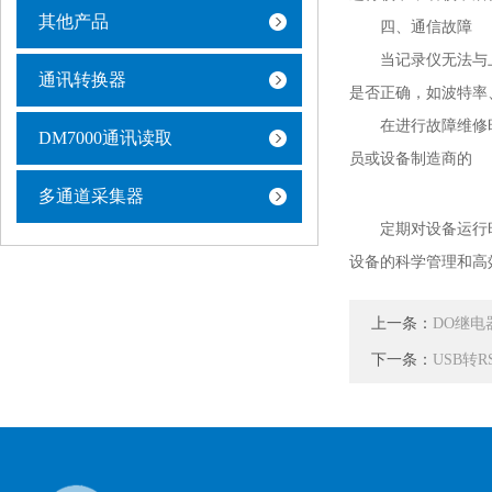
其他产品
四、通信故障
当记录仪无法与上
通讯转换器
是否正确，如波特率
在进行故障维修时
DM7000通讯读取
员或设备制造商的
多通道采集器
定期对设备运行时
设备的科学管理和高
上一条：
DO继
下一条：
USB转