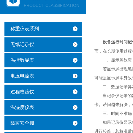
PRODUCT CLASSIFICATION
称重仪表系列
设备运行时间记
无纸记录仪
而，在长期使用过程
温控数显表
一、显示屏故障
若显示屏出现黑屏
电压电流表
可能是显示屏本身故
二、数据记录异
过程校验仪
当记录仪记录的数
卡。若问题未解决，
温湿度仪表
三、时间不准确
如果记录仪显示的
隔离安全栅
进行校准，若校准后