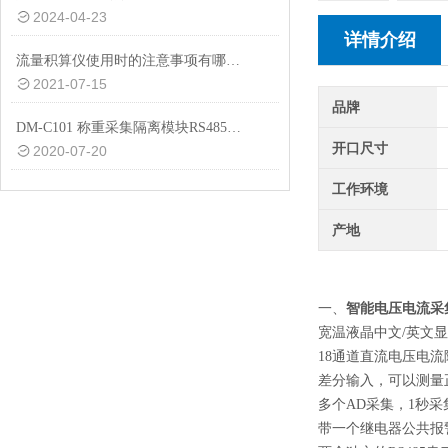
2024-04-23
详情介绍
流量积算仪使用时的注意事项有哪些？
2021-07-15
品牌
DM-C101 称重采集隔离模块RS485产品技术资料
开口尺寸
2020-07-20
工作环境
产地
智能电压电流采
一、
宽温液晶中文/英文
18通道直流电压电流
差分输入，可以测量
多个AD采集，1秒
带一个继电器公共报