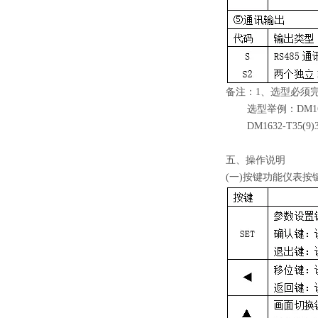
备注：1、选型必须
选型举例：DM1632-
DM1632-T35(9)
五、操作说明
(一)按键功能仪表