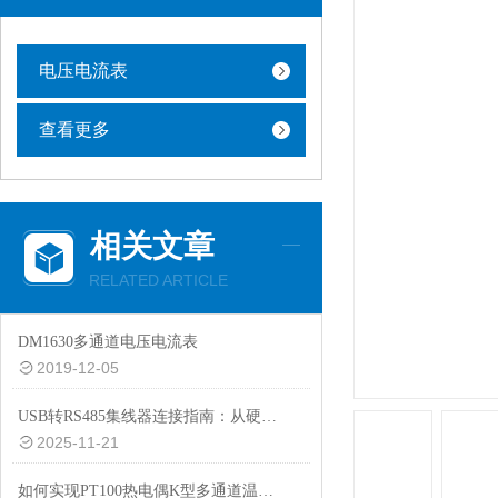
电压电流表
查看更多
相关文章
RELATED ARTICLE
DM1630多通道电压电流表
2019-12-05
USB转RS485集线器连接指南：从硬件搭建到通信调试全流程
2025-11-21
如何实现PT100热电偶K型多通道温度采集的高效稳定运行？