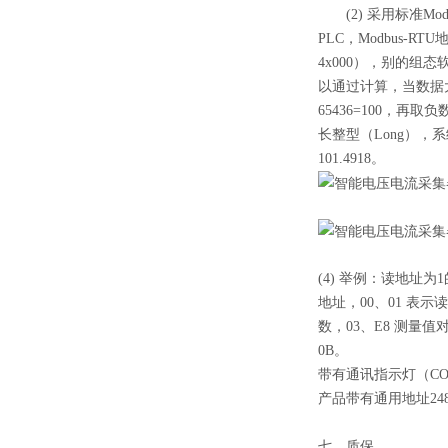
(2) 采用标准Mod
PLC，Modbus
4x000），别的组
以通过计算，当数据大于0
65436=100，
长整型（Long），系
101.4918。
(4) 举例：读地址为1
地址，00、01 表示读
数，03、E8 测量值
0B。
带有通讯指示灯（C
产品带有通用地址2
七、质保