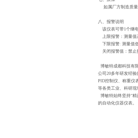
如属厂方制造质量问
八、报警说明
该仪表可带1个继电
上限报警：测量值高
下限报警: 测量值
关闭报警值：禁止报
博敏特成都科技有限
公司20多年研发经
PID控制仪、称重
等各类工业、科研现
博敏特始终坚持“精
的自动化仪器仪表。