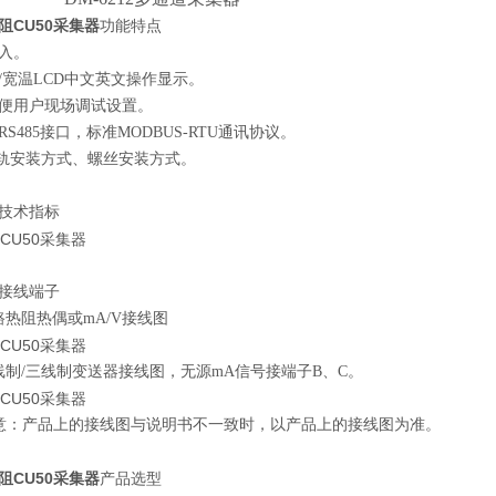
阻CU50采集器
功能特点
入。
示/宽温LCD中文英文操作显示。
便用户现场调试设置。
S485接口，标准MODBUS-RTU通讯协议。
5导轨安装方式、螺丝安装方式。
技术指标
接线端子
6路热阻热偶或mA/V接线图
线制/三线制变送器接线图，无源mA信号接端子B、C。
产品上的接线图与说明书不一致时，以产品上的接线图为准。
阻CU50采集器
产品选型