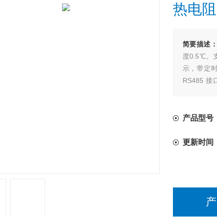
热电阻
简要描述
度0.5℃。
示，带定时
RS485 
式、螺丝安
产品型号：
更新时间
产