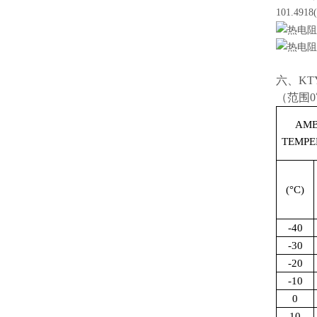
101.4
六、KT
（范围0
AMB
TEMPE
(°
C)
-40
-30
-20
-10
0
10