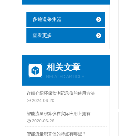
多通道采集器
查看更多
相关文章
RELATED ARTICLE
详细介绍环保监测记录仪的使用方法
2024-06-20
智能流量积算仪在实际应用上拥有特点
2020-06-26
智能流量积算仪的特点有哪些？