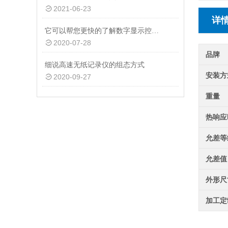
2021-06-23
详
它可以帮您更快的了解数字显示控制仪的内部结构
2020-07-28
品牌
细说高速无纸记录仪的组态方式
安装方
2020-09-27
重量
热响应
允差等
允差值
外形尺
加工定
DM