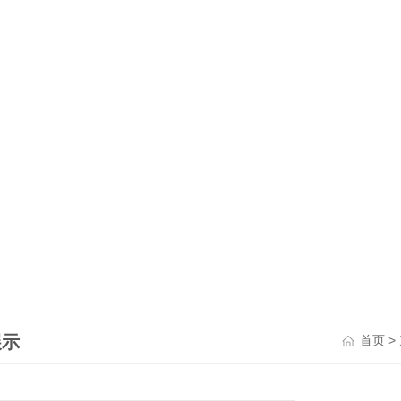
展示
>
首页