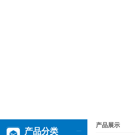
产品展示
产品分类