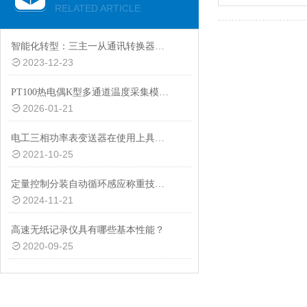
RELATED ARTICLE
智能化转型：三主一从通讯转换器助力工业设备互联互通
2023-12-23
PT100热电偶K型多通道温度采集模块的功能特点解析
2026-01-21
电工三相功率表变送器在使用上具有诸多功能特点
2021-10-25
定量控制分装自动循环感应称重技术的应用与发展
2024-11-21
高速无纸记录仪具有哪些基本性能？
2020-09-25