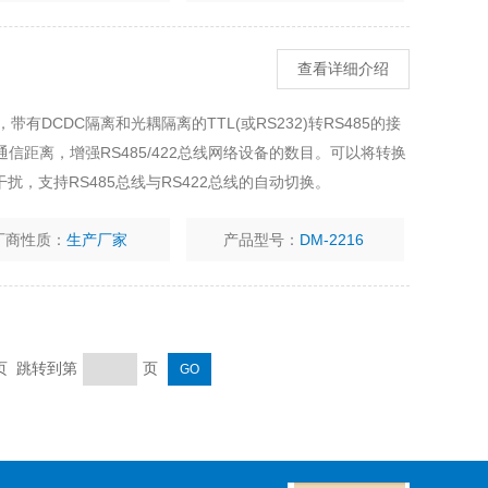
查看详细介绍
换器，带有DCDC隔离和光耦隔离的TTL(或RS232)转RS485的接
的通信距离，增强RS485/422总线网络设备的数目。可以将转换
，支持RS485总线与RS422总线的自动切换。
厂商性质：
生产厂家
产品型号：
DM-2216
末页 跳转到第
页