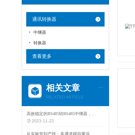
通讯转换器
中继器
转换器
查看更多
相关文章
RELATED ARTICLE
高效稳定的RS485转RS485中继器，助力工业自动化
2023-11-22
从实验室到产线：多通道模拟量温度采集系统在热分布研究中的应用