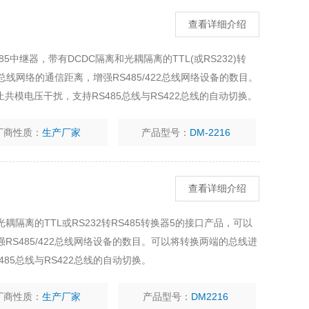
查看详细介绍
S485中继器，带有DCDC隔离和光耦隔离的TTL(或RS232)转
22总线网络的通信距离，增强RS485/422总线网络设备的数目。
模电压干扰，支持RS485总线与RS422总线的自动切换。
厂商性质：
生产厂家
产品型号：
DM-2216
查看详细介绍
光耦隔离的TTL或RS232转RS485转换器5的接口产品，可以
增强RS485/422总线网络设备的数目。可以将转换两端的总线进
85总线与RS422总线的自动切换。
厂商性质：
生产厂家
产品型号：
DM2216