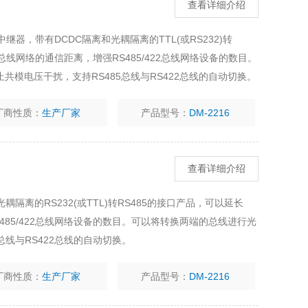
查看详细介绍
85中继器，带有DCDC隔离和光耦隔离的TTL(或RS232)转
22总线网络的通信距离，增强RS485/422总线网络设备的数目。
模电压干扰，支持RS485总线与RS422总线的自动切换。
厂商性质：
生产厂家
产品型号：
DM-2216
查看详细介绍
光耦隔离的RS232(或TTL)转RS485的接口产品，可以延长
RS485/422总线网络设备的数目。可以将转换两端的总线进行光
总线与RS422总线的自动切换。
厂商性质：
生产厂家
产品型号：
DM-2216