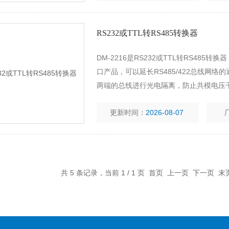
RS232或TTL转RS485转换器
DM-2216是RS232或TTL转RS485转
口产品，可以延长RS485/422总线网络
两端的总线进行光电隔离，防止共模电压干扰
更新时间：
2026-08-07
共 5 条记录，当前 1 / 1 页 首页 上一页 下一页 