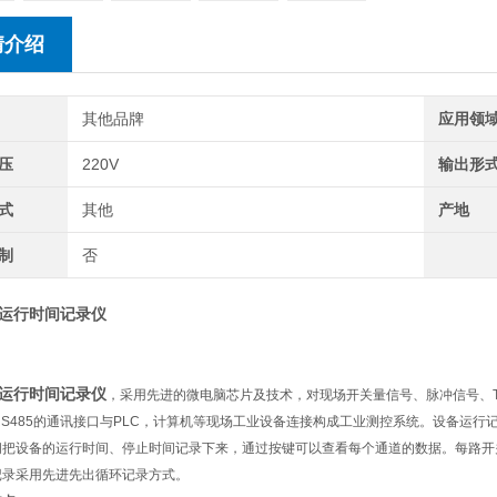
情介绍
其他品牌
应用领
压
220V
输出形
式
其他
产地
制
否
运行时间记录仪
运行时间记录仪
，采用先进的微电脑芯片及技术，对现场开关量信号、脉冲信号、
S485
的通讯接口与
PLC
，计算机等现场工业设备连接构成工业测控系统。设备运行
间把设备的运行时间、停止时间记录下来，通过按键可以查看每个通道的数据。每路开
记录采用先进先出循环记录方式。