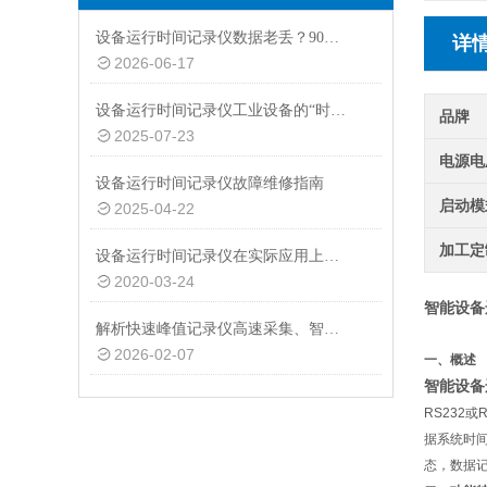
设备运行时间记录仪数据老丢？90%是存储方式没选对
详
2026-06-17
设备运行时间记录仪工业设备的“时间管家”与效能优化师
品牌
2025-07-23
电源电
设备运行时间记录仪故障维修指南
启动模
2025-04-22
加工定
设备运行时间记录仪在实际应用上具有以下功能特点
2020-03-24
智能设备
解析快速峰值记录仪高速采集、智能判断与多模式输出的核心价值
2026-02-07
一、概述
智能设备
RS232
或
R
据系统时
态，数据