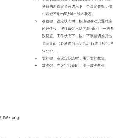
参数的新设定值并进入下一个设定参数，按
住该键不动约5秒退出设置状态。
?
移位键，设定状态时，按该键移动设置对应
的数值位，按住
该
键不动约3秒返回上一级参
数设置。工作状态下，按一下该键切换其他
显示界面（各通道当天闭合/运行统计时间,单
位分钟）。
▲
增加键，在设定状态时，用于增加数值。
▼
减少键，在设定状态时，用于减少数值。