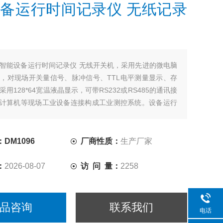
备运行时间记录仪 无纸记录
智能设备运行时间记录仪 无线开关机，采用先进的微电脑
，对现场开关量信号、脉冲信号、TTL电平测量显示、存
用128*64宽温液晶显示，可带RS232或RS485的通讯接
，计算机等现场工业设备连接构成工业测控系统。设备运行
多路输入，可同时对八台设备的开关机时间进行记录，并
时间把设备的运行时间、停止时间记录下来，通过按键可
通道的数据。
DM1096
厂商性质：
生产厂家
：
2026-08-07
访 问 量：
2258
品咨询
联系我们
电话