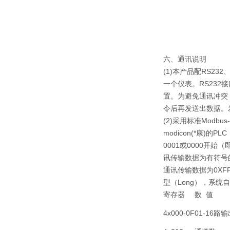
六、通讯说明
(1)本产品配RS23
一个仪表。RS232
置。为避免通讯冲突
令后再发送出数据。
(2)采用标准Mod
modicon(*康)
0001或0000开始
讯传输数据为有符号
通讯传输数据为0XF
型（Long），系
寄存器
数 值
4x000-0F
01-16路