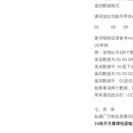
返回数据格式
通讯地址
功能号
寄存
01
05
00
更详细协议请参考mo
(4)举例：
例：读地址为1的个
发送数据为 01 03 00 0
发送数据中, 01是
返回数据为 01 03 02 
返回数据中，01是仪
如果要读两个数据，则可以发
带有通讯指示灯（C
七、质 保
如属厂方制造质量问
16路开关量继电器