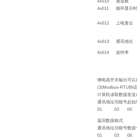
4x010
通道数
4x011
循环显示
4x012
上电复位
4x013
通讯地址
4x014
波特率
继电器开关输出可以用3
(3)Modbus-RTU
计算机读取数据发送命
通讯地址
功能号
起始
01
03
00
返回数据格式
通讯地址
功能号
数据
01
03
06