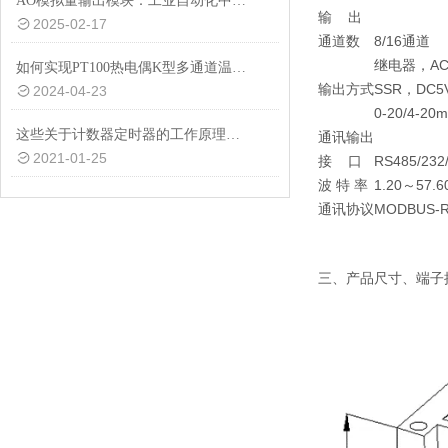
AO模拟量输出模块：工业自动化中的关键组件
输 出
2025-02-17
通道数
8/16通道
继电器，AC2
如何实现PT100热电偶K型多通道温度采集的高效稳定运行？
输出方式
SSR，DC5
2024-04-23
0-20/4-20
这些关于计数器定时器的工作原理，一般人都不知道
通讯输出
2021-01-25
接 口
RS485/23
波 特 率
1.20～57.6
通讯协议
MODBUS-
三、产品尺寸、端子