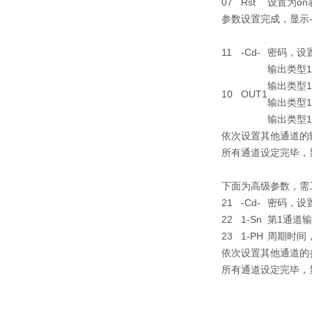
07
Rst
设置为o
参数设置完成，显示-
11
-Cd-
密码，设
输出类型1
输出类型1
10
OUT1
输出类型1
输出类型1
依次设置其他通道的
所有通道设定完毕，显
下面为高级参数，需
21
-Cd-
密码，设
22
1-Sn
第1通道输
23
1-PH
周期时间，单
依次设置其他通道的
所有通道设定完毕，显