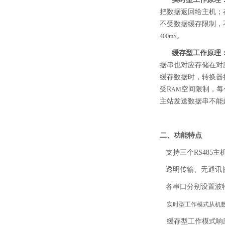
把数据返回给主机；
不受数据缓存限制，
。
400mS
缓存型工作原理
据串也对应存储在对
缓存数据时，转换器
受R
空间限制，每
AM
主站发送数据串不能
二、
功能特点
支持三个RS485
透明传输、无通讯
各串口分别设置波
实时型工作模式从机
缓存型工作模式响