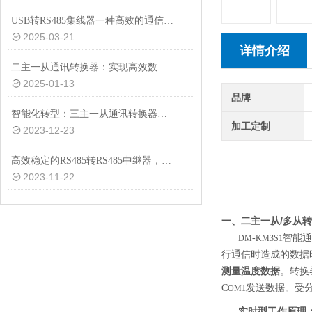
USB转RS485集线器一种高效的通信转换设备
2025-03-21
详情介绍
二主一从通讯转换器：实现高效数据交互的关键设备
2025-01-13
品牌
智能化转型：三主一从通讯转换器助力工业设备互联互通
加工定制
2023-12-23
高效稳定的RS485转RS485中继器，助力工业自动化
2023-11-22
二主一从/多从
一、
-
智能通
DM
KM3S1
行通信时造成的数据
测量温度数据
。转换
C
发送数据。受
OM1
实时型工作原理