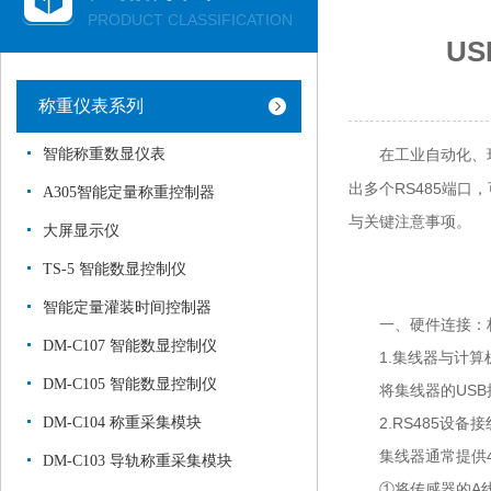
PRODUCT CLASSIFICATION
U
称重仪表系列
智能称重数显仪表
在工业自动化、环
出多个RS485端
A305智能定量称重控制器
与关键注意事项。
大屏显示仪
TS-5 智能数显控制仪
智能定量灌装时间控制器
一、硬件连接：构
DM-C107 智能数显控制仪
1.集线器与计算
DM-C105 智能数显控制仪
将集线器的USB接
DM-C104 称重采集模块
2.RS485设备接
集线器通常提供4-
DM-C103 导轨称重采集模块
①将传感器的A线