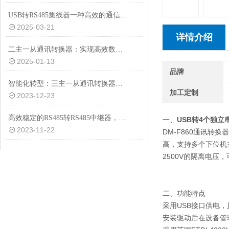
USB转RS485集线器一种高效的通信转换设备
2025-03-21
详情介绍
二主一从通讯转换器：实现高效数据交互的关键设备
2025-01-13
品牌
智能化转型：三主一从通讯转换器助力工业设备互联互通
加工定制
2023-12-23
高效稳定的RS485转RS485中继器，助力工业自动化
一、
USB转4个独立串
2023-11-22
DM-F860通讯转
高，支持多个下位机主动
2500V的隔离电压
二、功能特点
采用USB接口供电，
安装驱动后在设备管