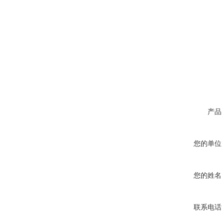
产品
您的单位
您的姓名
联系电话