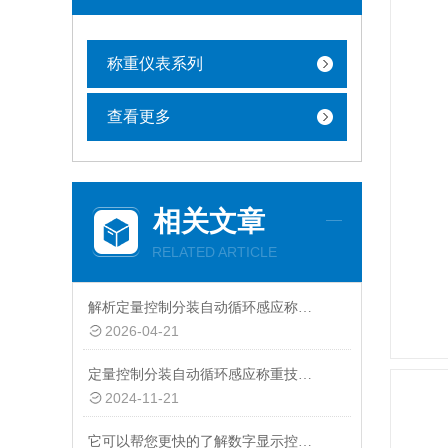
称重仪表系列
查看更多
相关文章
RELATED ARTICLE
解析定量控制分装自动循环感应称重在配料、灌装与循环控制中的核心作用
2026-04-21
定量控制分装自动循环感应称重技术的应用与发展
2024-11-21
它可以帮您更快的了解数字显示控制仪的内部结构