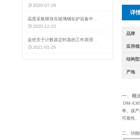
2020-07-28
详
温度采集模块在玻璃钢化炉设备中的应用
2020-12-23
品牌
这些关于计数器定时器的工作原理，一般人都不知道
应用领
2021-01-25
结构型
产地
DM-
一、概
DM-A30
率。该产
可靠性。
二、功能