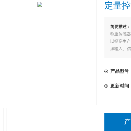
定量控
简要描述：
称重传感器
以提高生产
源输入、信
提高产品的
产品型号：
更新时间
产