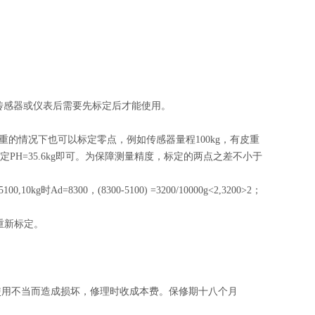
传感器或仪表后需要先标定后才能使用。
的情况下也可以标定零点，例如传感器量程100kg，有皮重
g后标定PH=35.6kg即可。为保障测量精度，标定的两点之差不小于
。
=8300，(8300-5100) =3200/10000g<2,3200>2；
重新标定。
使用不当而造成损坏，修理时收成本费。保修期十八个月