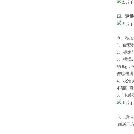
定量
四、
五、标定
1、配套
2、标定
3、根据
约3kg，
传感器满
4、校准灵敏
不能以克
5、传感
六、质保
如属厂方