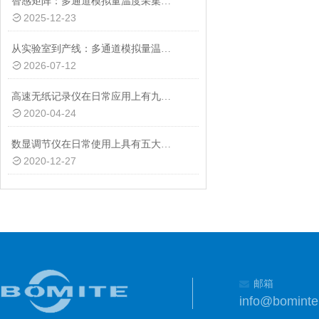
智感矩阵：多通道模拟量温度采集的协同感知技术
2025-12-23
从实验室到产线：多通道模拟量温度采集系统在热分布研究中的应用
2026-07-12
高速无纸记录仪在日常应用上有九大性能
2020-04-24
数显调节仪在日常使用上具有五大特点
2020-12-27
邮箱
info@bomint