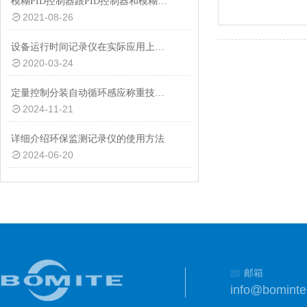
模糊PID控制器跟PID控制器和模糊控制器之间有什么区别？
2021-08-26
设备运行时间记录仪在实际应用上具有以下功能特点
2020-03-24
定量控制分装自动循环感应称重技术的应用与发展
2024-11-21
详细介绍环保监测记录仪的使用方法
2024-06-20
邮箱
info@bomint