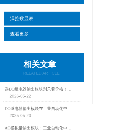
温控数显表
查看更多
相关文章
RELATED ARTICLE
选DO继电器输出模块别只看价格！触点容量、响应速度这些参数才是关键
2026-05-22
DO继电器输出模块在工业自动化中的核心作用
2025-05-23
AO模拟量输出模块：工业自动化中的关键组件