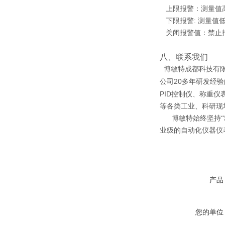
上限报警：测量值高
下限报警: 测量值
关闭报警值：禁止报
八、联系我们
博敏特成都科技有
20
公司
多年研发经验
PID
控制仪、称重仪
等各类工业、科研现
博敏特始终坚持
业级的自动化仪器仪
产品
您的单位