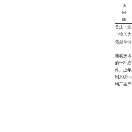
16
64
60
备注
：选
当输入为
选型
举例
随着技术
的一种必
件。近年
制系统中
钢厂生产