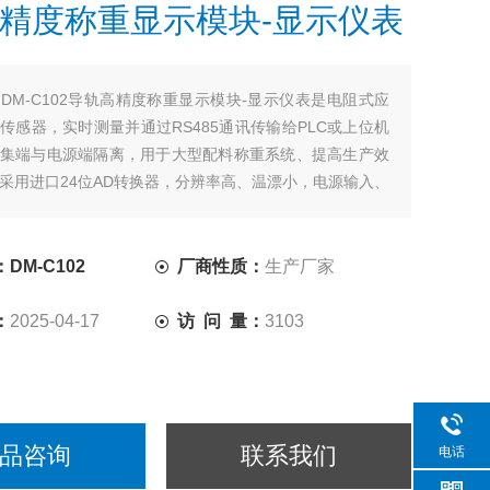
精度称重显示模块-显示仪表
：
DM-C102导轨高精度称重显示模块-显示仪表是电阻式应
传感器，实时测量并通过RS485通讯传输给PLC或上位机
集端与电源端隔离，用于大型配料称重系统、提高生产效
采用进口24位AD转换器，分辨率高、温漂小，电源输入、
相互隔离，有效抑制各种串模和共模干扰，提高产品的稳
。
DM-C102
厂商性质：
生产厂家
：
2025-04-17
访 问 量：
3103
品咨询
联系我们
电话