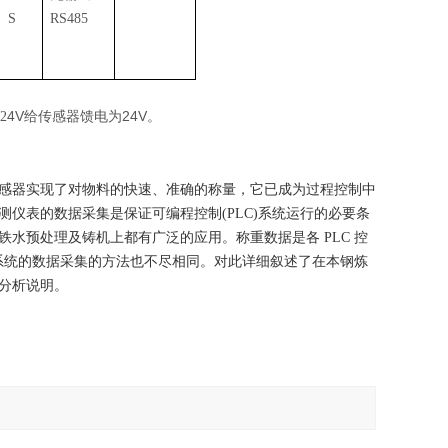
S
RS485
4V
24V
2
给传感器馈电为
。
感器实现了对物料的快速、准确的称量，它已成为过程控制中
仪表的数据采集是保证可编程控制(PLC)系统运行的必要条
水预处理及铸机上都有广泛的应用。称重数据是各 PLC 控
重系统的数据采集的方法也不尽相同。对此详细叙述了在本钢炼
分析说明。