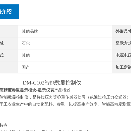
情介绍
其他品牌
外形尺
域
石化
显示方
式
其他
电源电
国产
加工定
DM-C102智能数显控制仪
高精度称重显示模块-显示仪表
产品概述
102智能数显控制仪，是将拉压力等称重传感器信号（或通过拉压力变送
于工农业生产中的自动化配料、称重，以提高生产效率。智能高精度测量
特点