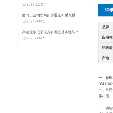
2019-11-27
详
面向工业物联网的多通道AI采集模块设计与实现
2024-03-21
品牌
高速无纸记录仪具有哪些基本性能？
应用领
2020-09-25
结构型
产地
导轨
一、
DM-C
出，常用
等功能。
二、功能