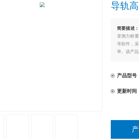
导轨高
简要描述
变测力称重
等软件，采
率。该产品
信号输入、
定性可靠性
产品型号：
更新时间
产