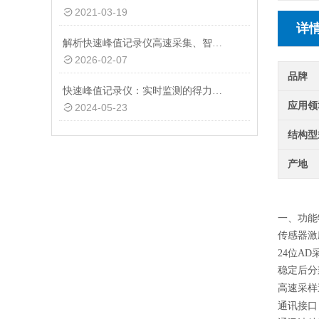
2021-03-19
详
解析快速峰值记录仪高速采集、智能判断与多模式输出的核心价值
2026-02-07
品牌
快速峰值记录仪：实时监测的得力助手
应用领
2024-05-23
结构型
产地
DM
一、功能
传感器激
2
4
位A
D
稳定后分
高速采样速
通讯接口：