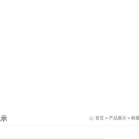
展示
>
>
首页
产品展示
称