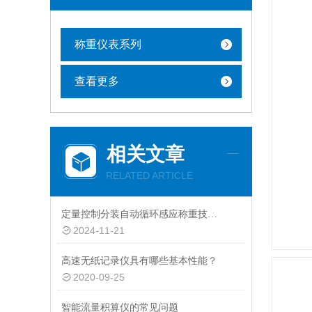
称重仪表系列
查看更多
相关文章
RELATED ARTICLE
定量控制分装自动循环感应称重技术的应用与发展
2024-11-21
高速无纸记录仪具有哪些基本性能？
2020-09-25
智能流量积算仪的常见问题