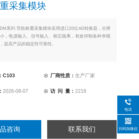
重采集模块
DM系列 导轨称重采集模块采用进口20位AD转换器，分辨
小，电源输入、信号输入、相互隔离，有效抑制各种串模
，提高产品的稳定性可靠性。
C103
厂商性质：
生产厂家
：
2026-08-07
访 问 量：
2218
电话
品咨询
联系我们
扫码加微信