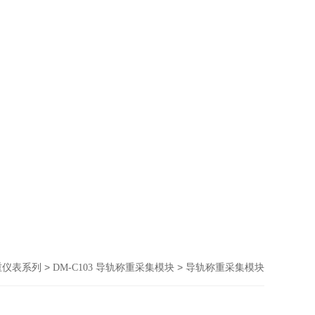
>
> 导轨称重采集模块
重仪表系列
DM-C103 导轨称重采集模块