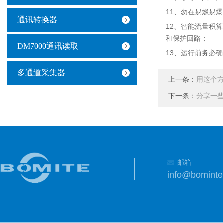
11、勿在易燃易
通讯转换器
12、智能流量积
和保护回路；
DM7000通讯读取
13、运行前务必
多通道采集器
上一条：
用这个方
下一条：
分享一
邮箱
info@bomint