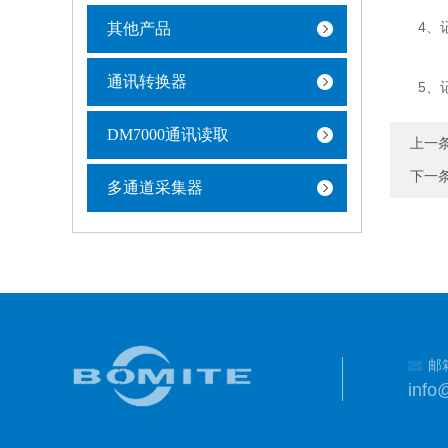
4、记录
其他产品
通讯转换器
5、记录
DM7000通讯读取
上一
下一
多通道采集器
邮
info