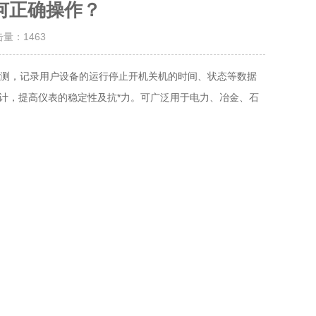
何正确操作？
击量：
1463
测，记录用户设备的运行停止开机关机的时间、状态等数据
计，提高仪表的稳定性及抗*力。可广泛用于电力、冶金、石