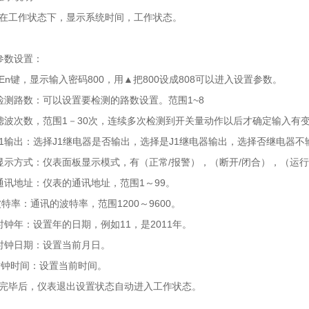
工作状态下，显示系统时间，工作状态。
数设置：
键，显示输入密码800，用▲把800设成808可以进入设置参数。
路数：可以设置要检测的路数设置。范围1~8
次数，范围1－30次，连续多次检测到开关量动作以后才确定输入有变
输出：选择J1继电器是否输出，选择是J1继电器输出，选择否继电器不
方式：仪表面板显示模式，有（正常/报警），（断开/闭合），（运行
地址：仪表的通讯地址，范围1～99。
率：通讯的波特率，范围1200～9600。
年：设置年的日期，例如11，是2011年。
钟日期：设置当前月日。
钟时间：设置当前时间。
毕后，仪表退出设置状态自动进入工作状态。