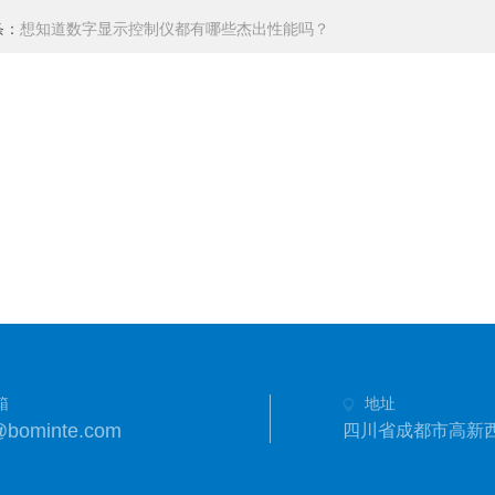
条：
想知道数字显示控制仪都有哪些杰出性能吗？
箱
地址
@bominte.com
四川省成都市高新西