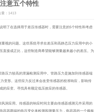
注意五个特性
击量：
1413
说明了在选择用于差压传感器时，需要注意的5个特性和考虑
重视的问题。这些系统寻求在差压和高静态压力应用中的小
压直接成正比，这些制造商希望能够测量越来越小的差压。为
路压力较高的泄漏检测应用中。管路压力是施加到传感器端
应力变形。这些应力反过来会改变传感器的校准响应，影响传
成的应变。寻找具有额定低压效应的传感器。
风洞应用。传感器的响应时间主要由传感器感测元件采用的
电容器两端的电压变化来检测和测量压力，电容器的一个极板