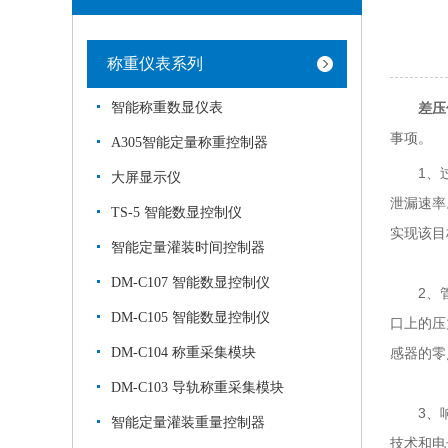
称重仪表系列
智能称重数显仪表
差压
事项。
A305智能定量称重控制器
1、过压
大屏显示仪
泄漏速率
TS-5 智能数显控制仪
实现该目
智能定量灌装时间控制器
DM-C107 智能数显控制仪
2、管路
DM-C105 智能数显控制仪
口上的压
DM-C104 称重采集模块
感器的零
DM-C103 导轨称重采集模块
3、响应
智能定量灌装重量控制器
技术和电