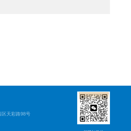
区天彩路98号