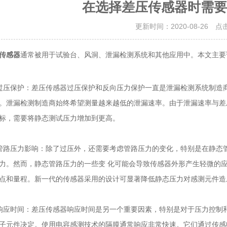
在选择差压传感器时需要
更新时间：2020-08-26 点
传感器
通常被用于试验台、风洞、泄漏检测系统和其他应用中。本文主要
保护：差压传感器过压保护和反向压力保护一直是泄漏检测系统制造商
。泄漏检测制造商始终希望测量越来越低的泄漏速率。由于泄漏速率与差
标，需要将静态测试压力增加到更高。
压力影响：除了过压外，还需要考虑管路压力的变化，特别是在静态管
力。然而，静态管路压力的一些变 化可能会导致传感器外形产生轻微的
点和量程。新一代的传感器采用的设计可显著降低静态压力对感测元件造
时间：差压传感器响应时间是另一个重要因素，特别是对于压力控制和
子元件决定。使用电容感测技术的隔膜通常响应非常快速。它们通过传感