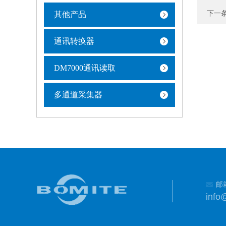
下一
其他产品
通讯转换器
DM7000通讯读取
多通道采集器
邮
info