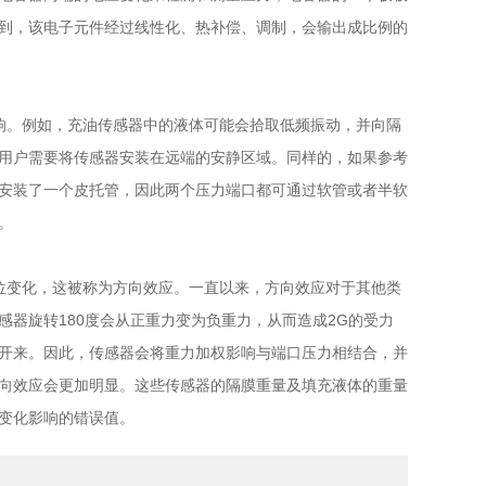
到，该电子元件经过线性化、热补偿、调制，会输出成比例的
。例如，充油传感器中的液体可能会拾取低频振动，并向隔
用户需要将传感器安装在远端的安静区域。同样的，如果参考
安装了一个皮托管，因此两个压力端口都可通过软管或者半软
。
变化，这被称为方向效应。一直以来，方向效应对于其他类
器旋转180度会从正重力变为负重力，从而造成2G的受力
开来。因此，传感器会将重力加权影响与端口压力相结合，并
向效应会更加明显。这些传感器的隔膜重量及填充液体的重量
变化影响的错误值。