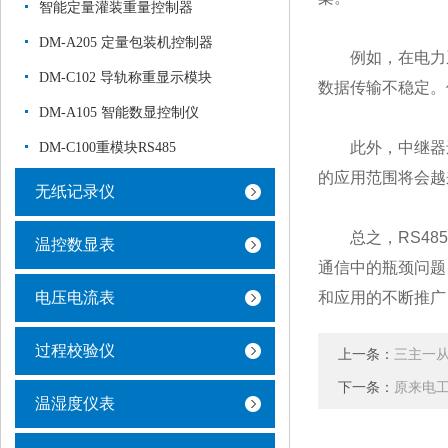
智能定量灌装重量控制器
DM-A205 定量包装机控制器
例如，在电力系统
DM-C102 导轨称重显示模块
数据传输不稳定。
DM-A105 智能数显控制仪
此外，中继器还可
DM-C100重模块RS485
的应用范围将会越
无纸记录仪
总之，RS485
温控数显表
通信中的瓶颈问题
电压电流表
和应用的不断推广
过程校验仪
上一条：
三主一
下一条：
原来电
温湿度仪表