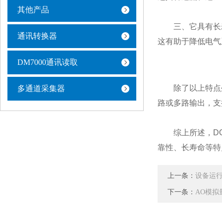
其他产品
三、它具有长寿
通讯转换器
这有助于降低电气
DM7000通讯读取
除了以上特点外
多通道采集器
路或多路输出，支
综上所述，DO
靠性、长寿命等特
上一条：
设备运
下一条：
AO模