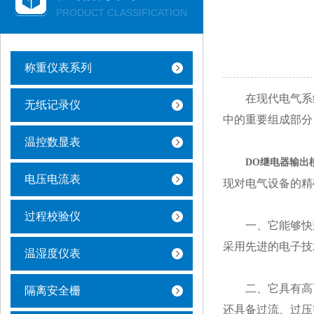
PRODUCT CLASSIFICATION
称重仪表系列
在现代电气系统
无纸记录仪
中的重要组成部分
温控数显表
DO继电器输出
电压电流表
现对电气设备的精
过程校验仪
一、它能够快速
采用先进的电子技
温湿度仪表
二、它具有高可
隔离安全栅
还具备过流、过压